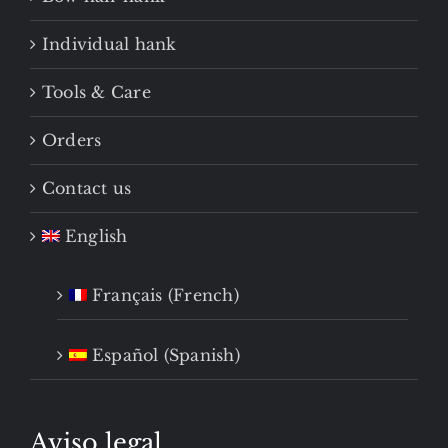
Individual hank
Tools & Care
Orders
Contact us
English
Français
(
French
)
Español
(
Spanish
)
Aviso legal