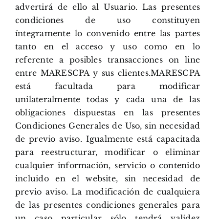
advertirá de ello al Usuario. Las presentes
condiciones de uso constituyen
íntegramente lo convenido entre las partes
tanto en el acceso y uso como en lo
referente a posibles transacciones on line
entre MARESCPA y sus clientes.MARESCPA
está facultada para modificar
unilateralmente todas y cada una de las
obligaciones dispuestas en las presentes
Condiciones Generales de Uso, sin necesidad
de previo aviso. Igualmente está capacitada
para reestructurar, modificar o eliminar
cualquier información, servicio o contenido
incluido en el website, sin necesidad de
previo aviso. La modificación de cualquiera
de las presentes condiciones generales para
un caso particular sólo tendrá validez