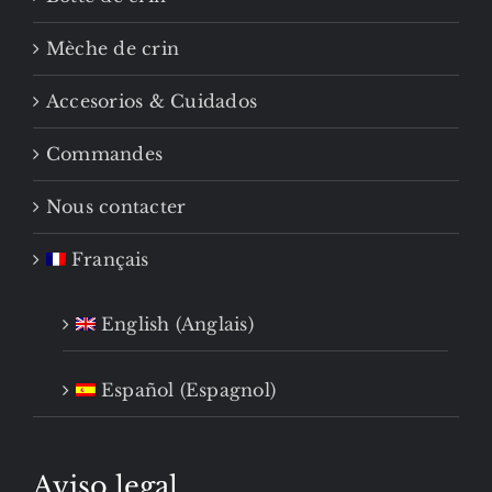
Mèche de crin
Accesorios & Cuidados
Commandes
Nous contacter
Français
English
(
Anglais
)
Español
(
Espagnol
)
Aviso legal