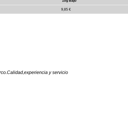
10g Bajo
9,85 €
rco.Calidad,experiencia y servicio