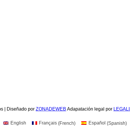
s | Diseñado por
ZONADEWEB
Adapatación legal por
LEGAL
English
Français
(
French
)
Español
(
Spanish
)