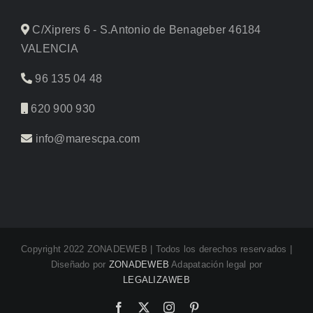
C/Xiprers 6 - S.Antonio de Benageber 46184
VALENCIA
96 135 04 48
620 900 930
info@marescpa.com
Copyright 2022 ZONADEWEB | Todos los derechos reservados |
Diseñado por
ZONADEWEB
Adapatación legal por
LEGALIZAWEB
Facebook
X
Instagram
Pinterest