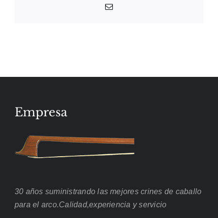
Email
Empresa
30 años suministrando las mejores crines de caballo
para el arco.Calidad,experiencia y servicio