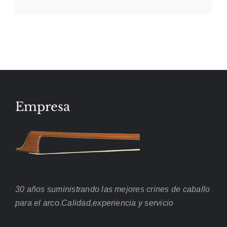
electrónico
Empresa
30 años suministrando las mejores crines de caballo
para el arco.Calidad,experiencia y servicio