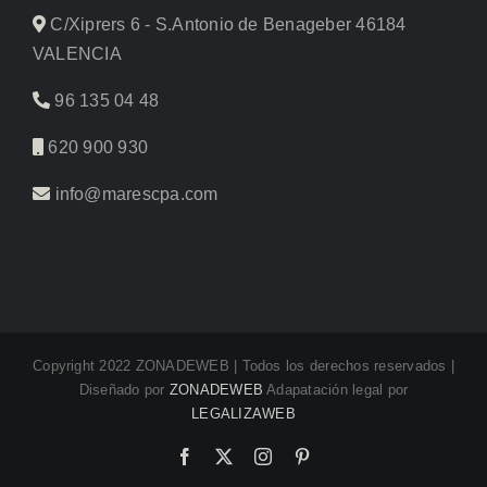
C/Xiprers 6 - S.Antonio de Benageber 46184
VALENCIA
96 135 04 48
620 900 930
info@marescpa.com
Copyright 2022 ZONADEWEB | Todos los derechos reservados |
Diseñado por
ZONADEWEB
Adapatación legal por
LEGALIZAWEB
Facebook
X
Instagram
Pinterest